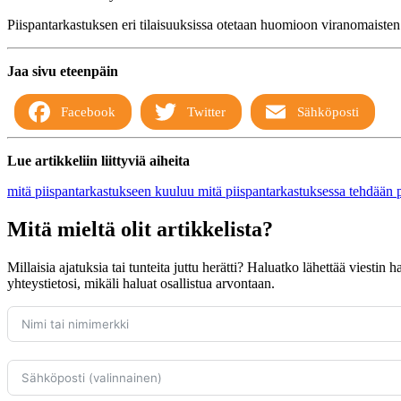
Piispantarkastuksen eri tilaisuuksissa otetaan huomioon viranomaisten 
Jaa sivu eteenpäin
Facebook
Twitter
Sähköposti
Lue artikkeliin liittyviä aiheita
mitä piispantarkastukseen kuuluu
mitä piispantarkastuksessa tehdään
Mitä mieltä olit artikkelista?
Millaisia ajatuksia tai tunteita juttu herätti? Haluatko lähettää viestin
yhteystietosi, mikäli haluat osallistua arvontaan.