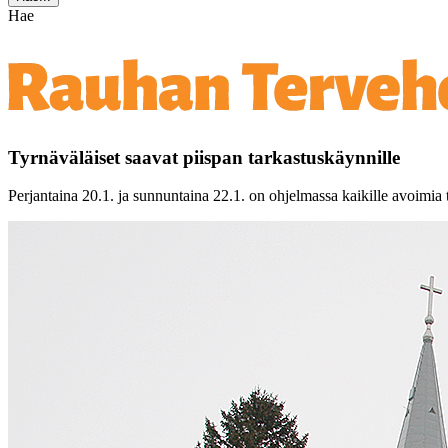
Hae
Tyrnäväläiset saavat piispan tarkastuskäynnille
Perjantaina 20.1. ja sunnuntaina 22.1. on ohjelmassa kaikille avoimia ti