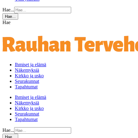
Hae...
Hae...
Hae
Ihmiset ja elämä
Näkemyksiä
Kirkko ja usko
Seurakunnat
Tapahtumat
Ihmiset ja elämä
Näkemyksiä
Kirkko ja usko
Seurakunnat
Tapahtumat
Hae...
Hae...