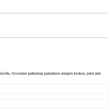
omakkeella. Arvomme palkintoja palautteen antajien kesken, joten jätä