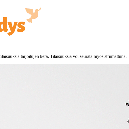
laisuuksia tarjoilujen kera. Tilaisuuksia voi seurata myös striimattuna.