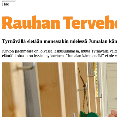
Hae
Tyrnävällä eletään monessakin mielessä Jumalan kä
Kirkon jäsenmäärä on loivassa laskusuunnassa, mutta Tyrnävällä valtaku
elämää kohtaan on hyvin myönteinen. ”Jumalan kämmenellä” ei ole vai