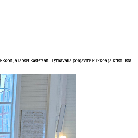
oon ja lapset kastetaan. Tyrnävällä pohjavire kirkkoa ja kristillistä