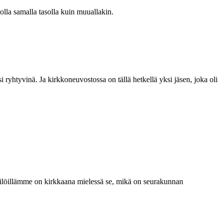
olla samalla tasolla kuin muuallakin.
ryhtyvinä. Ja kirkkoneuvostossa on tällä hetkellä yksi jäsen, joka oli
kilöillämme on kirkkaana mielessä se, mikä on seurakunnan