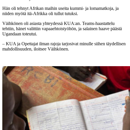
Hän oli tehnyt Afrikan maihin useita kummi- ja lomamatkoja, ja
niiden myötä itä-Afrikka oli tullut tutuksi.
Väihkönen oli asiasta yhteydessä KUA:an. Teams-haastattelu
tehtiin, hänet valittiin vapaaehtoistyöhön, ja salainen haave päästä
Ugandaan toteutui.
– KUA ja Opettajat ilman rajoja tarjosivat minulle siihen täydellisen
mahdollisuuden, iloitsee Väihkönen.