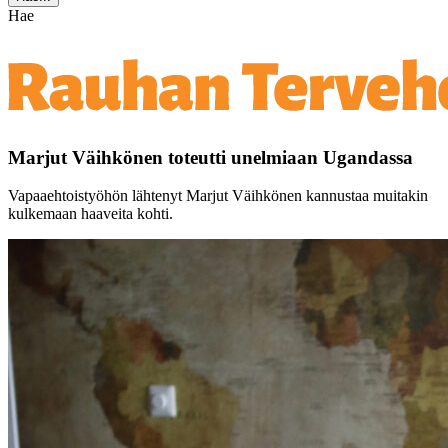
Hae
Marjut Väihkönen toteutti unelmiaan Ugandassa
Vapaaehtoistyöhön lähtenyt Marjut Väihkönen kannustaa muitakin
kulkemaan haaveita kohti.