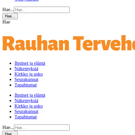
Hae...
Hae...
Hae
Ihmiset ja elämä
Näkemyksiä
Kirkko ja usko
Seurakunnat
Tapahtumat
Ihmiset ja elämä
Näkemyksiä
Kirkko ja usko
Seurakunnat
Tapahtumat
Hae...
Hae...