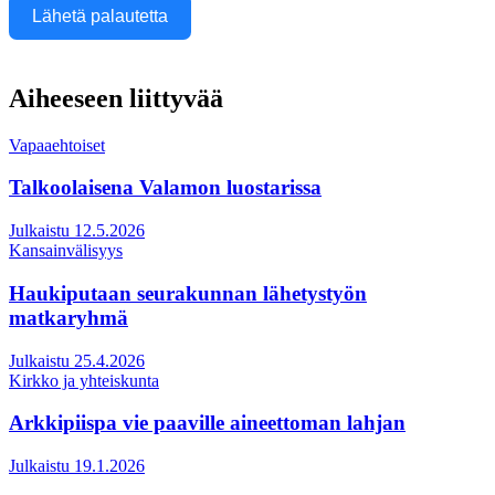
Lähetä palautetta
Aiheeseen liittyvää
Vapaaehtoiset
Talkoolaisena Valamon luostarissa
Julkaistu 12.5.2026
Kansainvälisyys
Haukiputaan seurakunnan lähetystyön
matkaryhmä
Julkaistu 25.4.2026
Kirkko ja yhteiskunta
Arkkipiispa vie paaville aineettoman lahjan
Julkaistu 19.1.2026