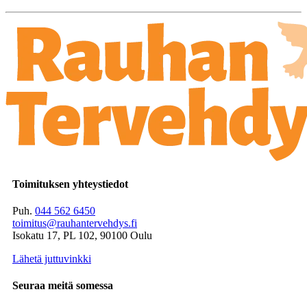
Toimituksen yhteystiedot
Puh.
044 562 6450
toimitus@rauhantervehdys.fi
Isokatu 17, PL 102, 90100 Oulu
Lähetä juttuvinkki
Seuraa meitä somessa