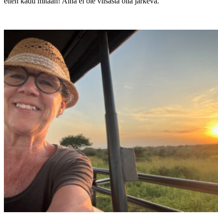
etten kadu mitään! Aina ei ole viisasta olla järkevä.