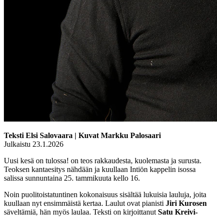
Teksti Elsi Salovaara | Kuvat Markku Palosaari
Julkaistu 23.1.2026
Uusi kesä on tulossa! on teos rakkaudesta, kuolemasta ja surusta.
Teoksen kantaesitys nähdään ja kuullaan Intiön kappelin isossa
salissa sunnuntaina 25. tammikuuta kello 16.
Noin puolitoistatuntinen kokonaisuus sisältää lukuisia lauluja, joita
kuullaan nyt ensimmäistä kertaa. Laulut ovat pianisti
Jiri Kurosen
säveltämiä, hän myös laulaa. Teksti on kirjoittanut
Satu Kreivi-