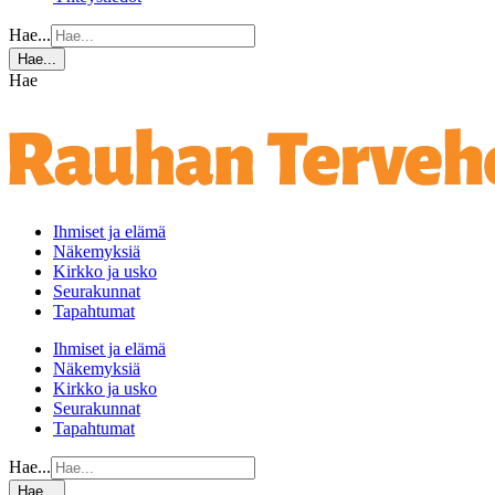
Hae...
Hae...
Hae
Ihmiset ja elämä
Näkemyksiä
Kirkko ja usko
Seurakunnat
Tapahtumat
Ihmiset ja elämä
Näkemyksiä
Kirkko ja usko
Seurakunnat
Tapahtumat
Hae...
Hae...