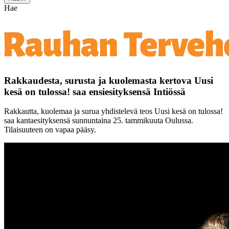
Hae
Rakkaudesta, surusta ja kuolemasta kertova Uusi
kesä on tulossa! saa ensiesityksensä Intiössä
Rakkautta, kuolemaa ja surua yhdistelevä teos Uusi kesä on tulossa!
saa kantaesityksensä sunnuntaina 25. tammikuuta Oulussa.
Tilaisuuteen on vapaa pääsy.