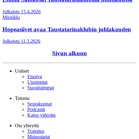
Julkaistu 15.4.2026
Musiikki
Hopeasiivet avaa Taustatarinaklubin juhlakauden
Julkaistu 11.3.2026
Sivun alkuun
Uutiset
Etusivu
Uusimmat
Suosituimmat
Tutustu
Seurakunnat
Podcastit
Katso videoita
Ota yhteyttä
Toimitus
Mainostajat