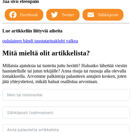
Jaa sivu eteenpäin
Facebook
Twitter
Sähköposti
Lue artikkeliin liittyviä aiheita
oululainen bändi
taustatarinaklubi
valkea
Mitä mieltä olit artikkelista?
Millaisia ajatuksia tai tunteita juttu herätti? Haluatko lähettää viestin
haastatellulle tai jutun tekijälle? Anna risuja tai ruusuja alla olevalla
lomakkeella. Arvomme palkintoja palautteen antajien kesken, joten
jätä yhteystietosi, mikäli haluat osallistua arvontaan.