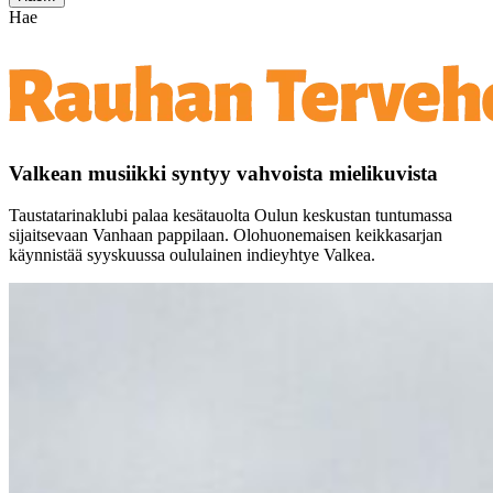
Hae
Valkean musiikki syntyy vahvoista mielikuvista
Taustatarinaklubi palaa kesätauolta Oulun keskustan tuntumassa
sijaitsevaan Vanhaan pappilaan. Olohuonemaisen keikkasarjan
käynnistää syyskuussa oululainen indieyhtye Valkea.