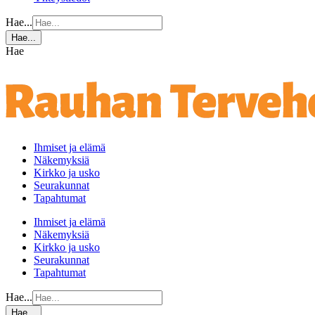
Hae...
Hae...
Hae
Ihmiset ja elämä
Näkemyksiä
Kirkko ja usko
Seurakunnat
Tapahtumat
Ihmiset ja elämä
Näkemyksiä
Kirkko ja usko
Seurakunnat
Tapahtumat
Hae...
Hae...