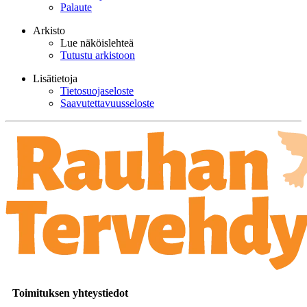
Palaute
Arkisto
Lue näköislehteä
Tutustu arkistoon
Lisätietoja
Tietosuojaseloste
Saavutettavuusseloste
Toimituksen yhteystiedot