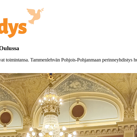
 Oulussa
ivat toimintansa. Tammenlehvän Pohjois-Pohjanmaan perinneyhdistys huole