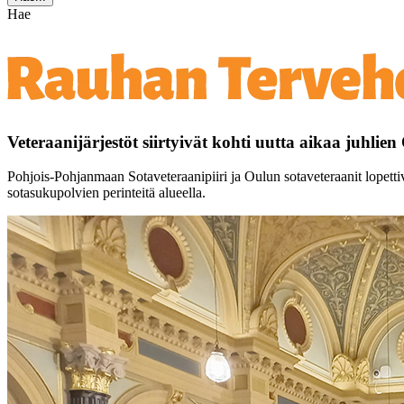
Hae
Veteraanijärjestöt siirtyivät kohti uutta aikaa juhlien
Pohjois-Pohjanmaan Sotaveteraanipiiri ja Oulun sotaveteraanit lopett
sotasukupolvien perinteitä alueella.