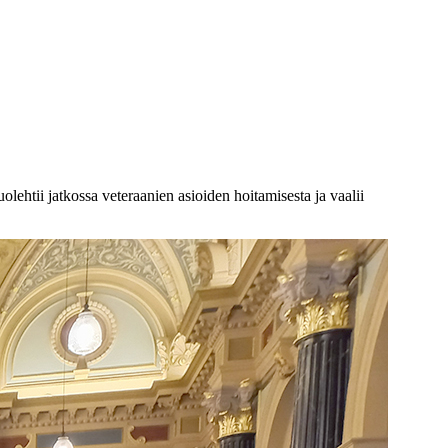
htii jatkossa veteraanien asioiden hoitamisesta ja vaalii