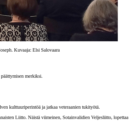
Joseph. Kuvaaja: Elsi Salovaara
 päättymisen merkiksi.
n kulttuuriperintöä ja jatkaa veteraanien tukityötä.
aisten Liitto. Näistä viimeinen, Sotainvalidien Veljesliitto, lopettaa