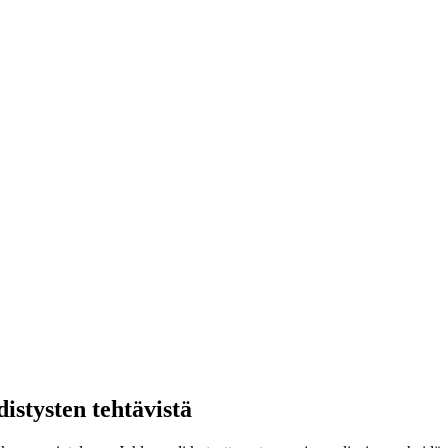
istysten tehtävistä