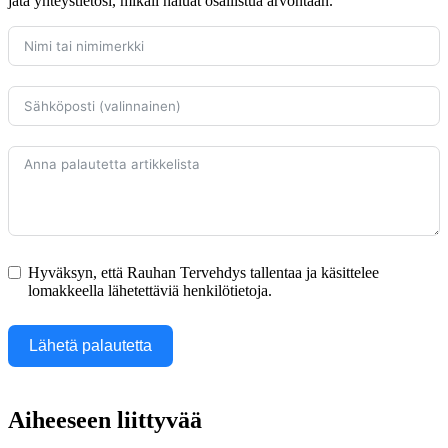
jätä yhteystietosi, mikäli haluat osallistua arvontaan.
Hyväksyn, että Rauhan Tervehdys tallentaa ja käsittelee
lomakkeella lähetettäviä henkilötietoja.
Lähetä palautetta
Aiheeseen liittyvää