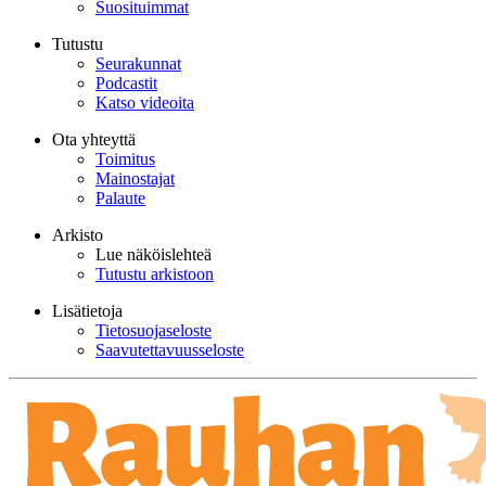
Suosituimmat
Tutustu
Seurakunnat
Podcastit
Katso videoita
Ota yhteyttä
Toimitus
Mainostajat
Palaute
Arkisto
Lue näköislehteä
Tutustu arkistoon
Lisätietoja
Tietosuojaseloste
Saavutettavuusseloste