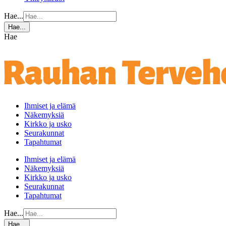
Hae...
Hae...
Hae
Ihmiset ja elämä
Näkemyksiä
Kirkko ja usko
Seurakunnat
Tapahtumat
Ihmiset ja elämä
Näkemyksiä
Kirkko ja usko
Seurakunnat
Tapahtumat
Hae...
Hae...