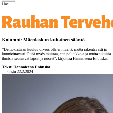
Hae
Kolumni: Mäenlaskun kultainen sääntö
”Demokratiaan kuuluu oikeus olla eri mieltä, mutta rakentavasti ja
kunnioittavasti. Pitää myös muistaa, että poliitikkoja ja muita aikuisia
ihmisiä seuraavat lapset ja nuoret”, kirjoittaa Hannaleena Enbuska.
Teksti Hannaleena Enbuska
Julkaistu 22.2.2024