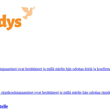
tapaamiset ovat herättäneet ja millä mielin hän odottaa leiriä ja konfirma
 rippikoulutapaamiset ovat herättäneet ja millä mielin hän odottaa rippile
tolle