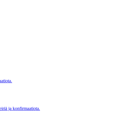
atiota.
iriä ja konfirmaatiota.