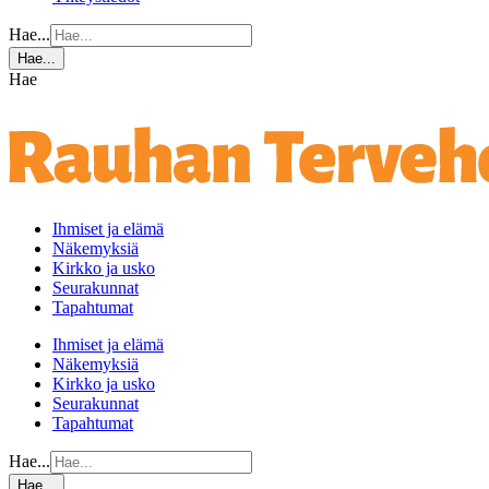
Hae...
Hae...
Hae
Ihmiset ja elämä
Näkemyksiä
Kirkko ja usko
Seurakunnat
Tapahtumat
Ihmiset ja elämä
Näkemyksiä
Kirkko ja usko
Seurakunnat
Tapahtumat
Hae...
Hae...