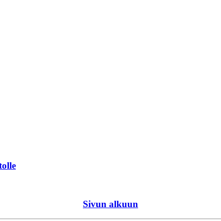
tolle
Sivun alkuun