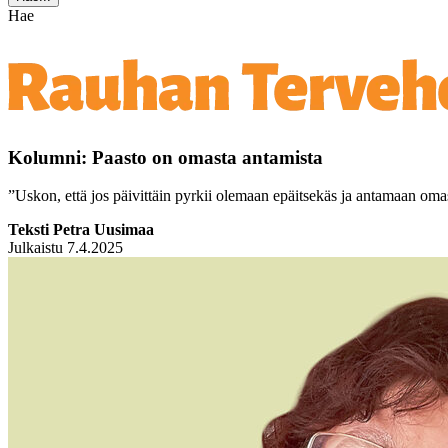
Hae
Kolumni: Paasto on omasta antamista
”Uskon, että jos päivittäin pyrkii olemaan epäitsekäs ja antamaan omas
Teksti Petra Uusimaa
Julkaistu 7.4.2025