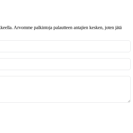
omakkeella. Arvomme palkintoja palautteen antajien kesken, joten jätä