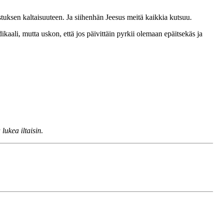
uksen kaltaisuuteen. Ja siihenhän Jeesus meitä kaikkia kutsuu.
kaali, mutta uskon, että jos päivittäin pyrkii olemaan epäitsekäs ja
lukea iltaisin.