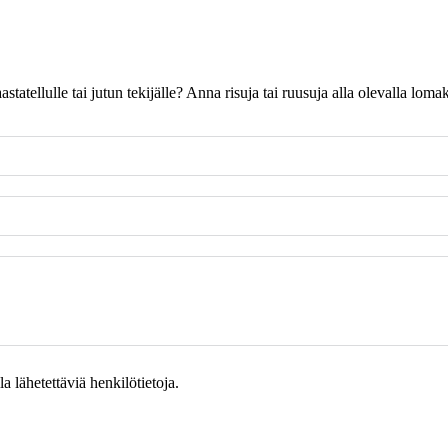
 haastatellulle tai jutun tekijälle? Anna risuja tai ruusuja alla olevalla l
 lähetettäviä henkilötietoja.