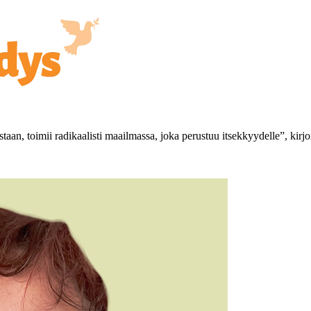
taan, toimii radikaalisti maailmassa, joka perustuu itsekkyydelle”, kirj