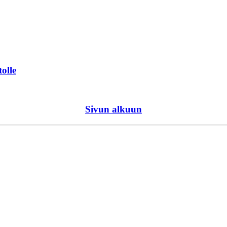
tolle
Sivun alkuun