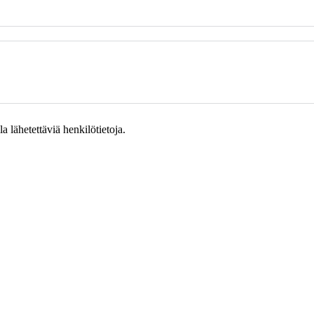
 lähetettäviä henkilötietoja.