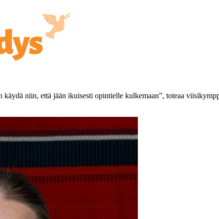
 käydä niin, että jään ikuisesti opintielle kulkemaan”, toteaa viisiky