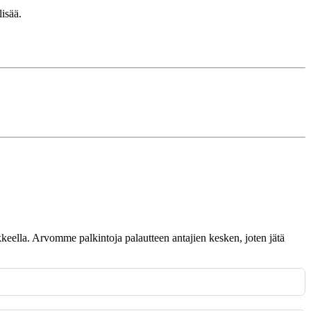
isää.
omakkeella. Arvomme palkintoja palautteen antajien kesken, joten jätä