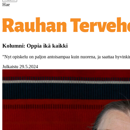
Hae
Kolumni: Oppia ikä kaikki
”Nyt opiskelu on paljon antoisampaa kuin nuorena, ja saattaa hyvinkin
Julkaistu 29.5.2024