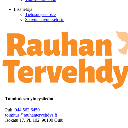
Lisätietoja
Tietosuojaseloste
Saavutettavuusseloste
Toimituksen yhteystiedot
Puh.
044 562 6450
toimitus@rauhantervehdys.fi
Isokatu 17, PL 102, 90100 Oulu