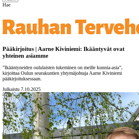
Hae
Pääkirjoitus | Aarne Kiviniemi: Ikääntyvät ovat
yhteinen asiamme
”Ikääntyneiden oululaisten tukeminen on meille kunnia-asia”,
kirjoittaa Oulun seurakuntien yhtymäjohtaja Aarne Kiviniemi
pääkirjoituksessaan.
Julkaistu 7.10.2025