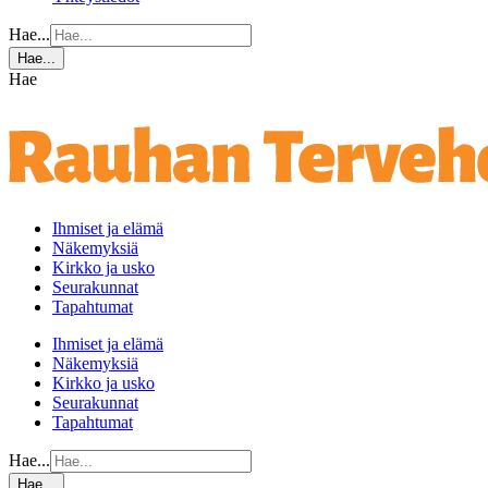
Hae...
Hae...
Hae
Ihmiset ja elämä
Näkemyksiä
Kirkko ja usko
Seurakunnat
Tapahtumat
Ihmiset ja elämä
Näkemyksiä
Kirkko ja usko
Seurakunnat
Tapahtumat
Hae...
Hae...