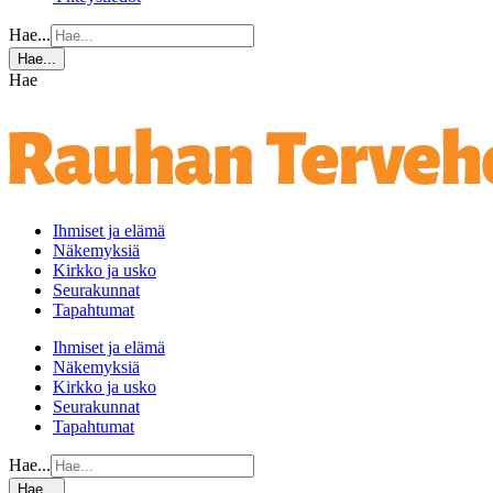
Hae...
Hae...
Hae
Ihmiset ja elämä
Näkemyksiä
Kirkko ja usko
Seurakunnat
Tapahtumat
Ihmiset ja elämä
Näkemyksiä
Kirkko ja usko
Seurakunnat
Tapahtumat
Hae...
Hae...