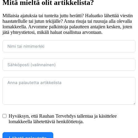
Mitä mieltä olit artikkelista?
Millaisia ajatuksia tai tunteita juttu herätti? Haluatko lähettää viestin
haastatellulle tai jutun tekijälle? Anna risuja tai ruusuja alla olevalla
lomakkeella. Arvomme palkintoja palautteen antajien kesken, joten
jätä yhteystietosi, mikäli haluat osallistua arvontaan.
Hyväksyn, että Rauhan Tervehdys tallentaa ja käsittelee
lomakkeella lähetettäviä henkilötietoja.