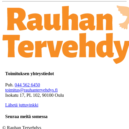
Toimituksen yhteystiedot
Puh.
044 562 6450
toimitus@rauhantervehdys.fi
Isokatu 17, PL 102, 90100 Oulu
Lähetä juttuvinkki
Seuraa meitä somessa
© Rauhan Tervehdys