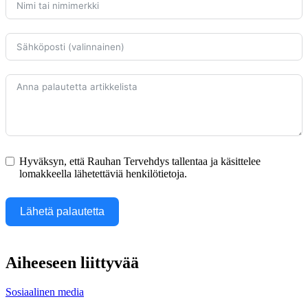
Hyväksyn, että Rauhan Tervehdys tallentaa ja käsittelee
lomakkeella lähetettäviä henkilötietoja.
Lähetä palautetta
Aiheeseen liittyvää
Sosiaalinen media