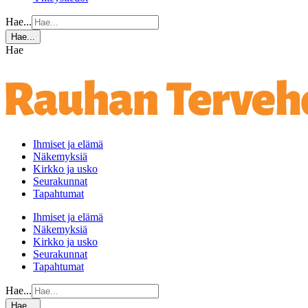
Hae...
Hae...
Hae
Ihmiset ja elämä
Näkemyksiä
Kirkko ja usko
Seurakunnat
Tapahtumat
Ihmiset ja elämä
Näkemyksiä
Kirkko ja usko
Seurakunnat
Tapahtumat
Hae...
Hae...