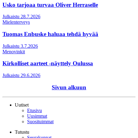
Usko tarjoaa turvaa Oliver Herraselle
Julkaistu 28.7.2026
Mielenterveys
Tuomas Enbuske haluaa tehdä hyvää
Julkaistu 3.7.2026
Menovinkit
Kirkolliset aarteet -näyttely Oulussa
Julkaistu 29.6.2026
Sivun alkuun
Uutiset
Etusivu
Uusimmat
Suosituimmat
Tutustu
Seurakunnat