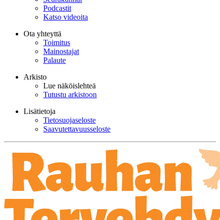
Podcastit
Katso videoita
Ota yhteyttä
Toimitus
Mainostajat
Palaute
Arkisto
Lue näköislehteä
Tutustu arkistoon
Lisätietoja
Tietosuojaseloste
Saavutettavuusseloste