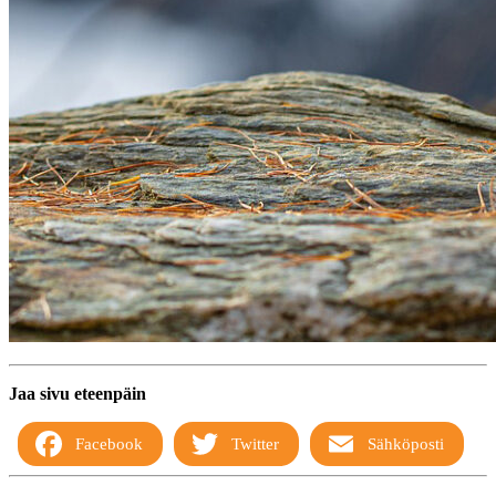
Jaa sivu eteenpäin
Facebook
Twitter
Sähköposti