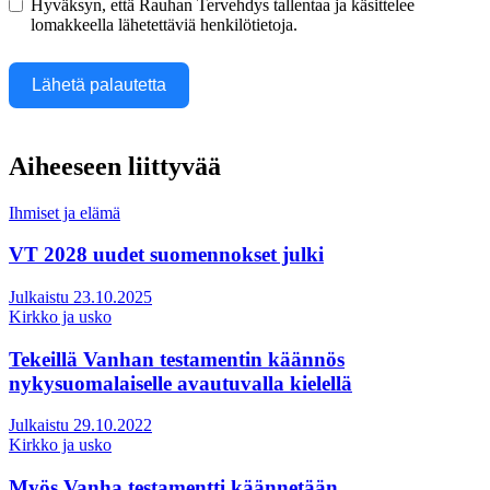
Hyväksyn, että Rauhan Tervehdys tallentaa ja käsittelee
lomakkeella lähetettäviä henkilötietoja.
Lähetä palautetta
Aiheeseen liittyvää
Ihmiset ja elämä
VT 2028 uudet suomennokset julki
Julkaistu 23.10.2025
Kirkko ja usko
Tekeillä Vanhan testamentin käännös
nykysuomalaiselle avautuvalla kielellä
Julkaistu 29.10.2022
Kirkko ja usko
Myös Vanha testamentti käännetään