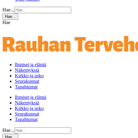
Hae...
Hae...
Hae
Ihmiset ja elämä
Näkemyksiä
Kirkko ja usko
Seurakunnat
Tapahtumat
Ihmiset ja elämä
Näkemyksiä
Kirkko ja usko
Seurakunnat
Tapahtumat
Hae...
Hae...