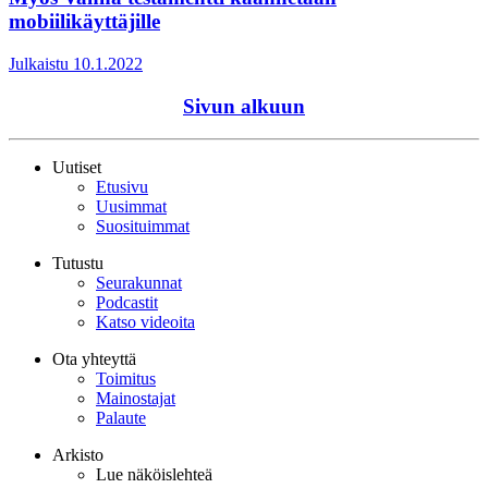
mobiilikäyttäjille
Julkaistu 10.1.2022
Sivun alkuun
Uutiset
Etusivu
Uusimmat
Suosituimmat
Tutustu
Seurakunnat
Podcastit
Katso videoita
Ota yhteyttä
Toimitus
Mainostajat
Palaute
Arkisto
Lue näköislehteä