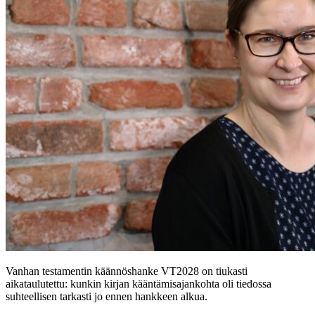
Vanhan testamentin käännöshanke VT2028 on tiukasti
aikataulutettu: kunkin kirjan kääntämisajankohta oli tiedossa
suhteellisen tarkasti jo ennen hankkeen alkua.