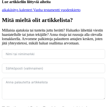
Lue artikkeliin liittyviä aiheita
aikakäsitys
kalenteri
Vanha testamentti
vuodenkierto
Mitä mieltä olit artikkelista?
Millaisia ajatuksia tai tunteita juttu herätti? Haluatko lähettää viestin
haastatellulle tai jutun tekijälle? Anna risuja tai ruusuja alla olevalla
lomakkeella. Arvomme palkintoja palautteen antajien kesken, joten
jätä yhteystietosi, mikäli haluat osallistua arvontaan.