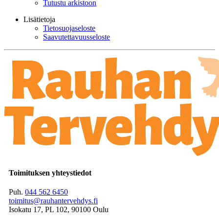
Tutustu arkistoon
Lisätietoja
Tietosuojaseloste
Saavutettavuusseloste
Toimituksen yhteystiedot
Puh.
044 562 6450
toimitus@rauhantervehdys.fi
Isokatu 17, PL 102, 90100 Oulu