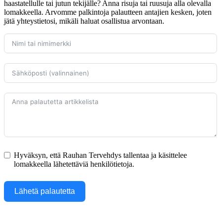
haastatellulle tai jutun tekijälle? Anna risuja tai ruusuja alla olevalla
lomakkeella. Arvomme palkintoja palautteen antajien kesken, joten
jätä yhteystietosi, mikäli haluat osallistua arvontaan.
Hyväksyn, että Rauhan Tervehdys tallentaa ja käsittelee
lomakkeella lähetettäviä henkilötietoja.
Lähetä palautetta