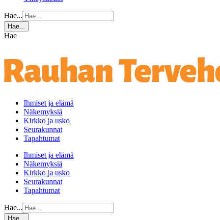
Hae...
Hae...
Hae
Ihmiset ja elämä
Näkemyksiä
Kirkko ja usko
Seurakunnat
Tapahtumat
Ihmiset ja elämä
Näkemyksiä
Kirkko ja usko
Seurakunnat
Tapahtumat
Hae...
Hae...