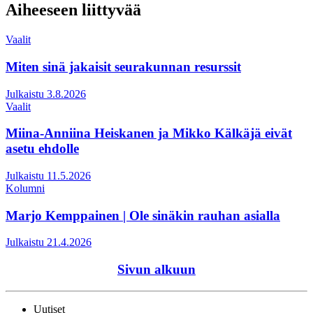
Aiheeseen liittyvää
Vaalit
Miten sinä jakaisit seurakunnan resurssit
Julkaistu 3.8.2026
Vaalit
Miina-Anniina Heiskanen ja Mikko Kälkäjä eivät
asetu ehdolle
Julkaistu 11.5.2026
Kolumni
Marjo Kemppainen | Ole sinäkin rauhan asialla
Julkaistu 21.4.2026
Sivun alkuun
Uutiset