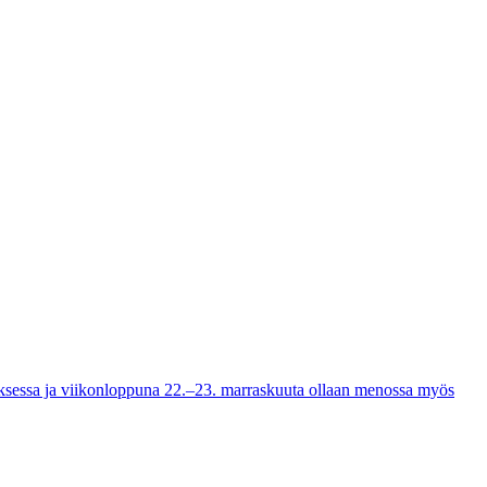
kuksessa ja viikonloppuna 22.–23. marraskuuta ollaan menossa myös