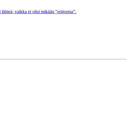
 lähteä, vaikka ei olisi mikään "eräjorma".