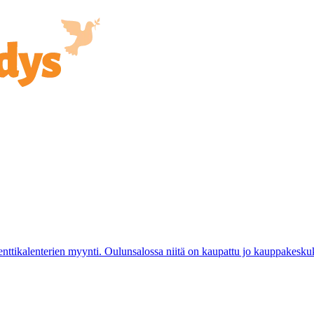
venttikalenterien myynti. Oulunsalossa niitä on kaupattu jo kauppakes