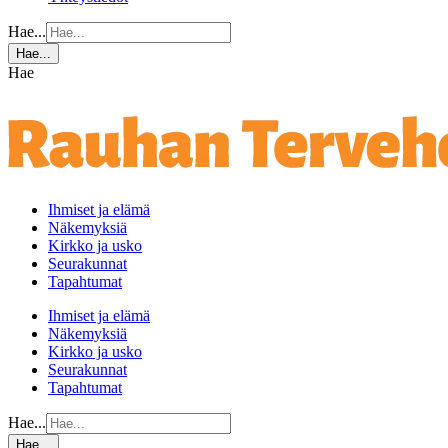
Hae...
Hae...
Hae
Ihmiset ja elämä
Näkemyksiä
Kirkko ja usko
Seurakunnat
Tapahtumat
Ihmiset ja elämä
Näkemyksiä
Kirkko ja usko
Seurakunnat
Tapahtumat
Hae...
Hae...