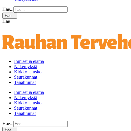
Hae...
Hae...
Hae
Ihmiset ja elämä
Näkemyksiä
Kirkko ja usko
Seurakunnat
Tapahtumat
Ihmiset ja elämä
Näkemyksiä
Kirkko ja usko
Seurakunnat
Tapahtumat
Hae...
Hae...