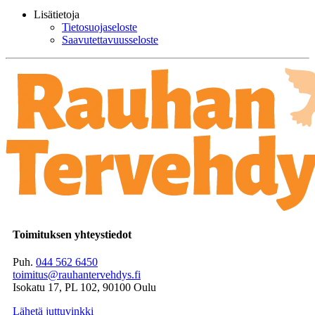
Lisätietoja
Tietosuojaseloste
Saavutettavuusseloste
Toimituksen yhteystiedot
Puh.
044 562 6450
toimitus@rauhantervehdys.fi
Isokatu 17, PL 102, 90100 Oulu
Lähetä juttuvinkki