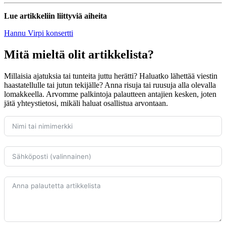
Lue artikkeliin liittyviä aiheita
Hannu Virpi
konsertti
Mitä mieltä olit artikkelista?
Millaisia ajatuksia tai tunteita juttu herätti? Haluatko lähettää viestin
haastatellulle tai jutun tekijälle? Anna risuja tai ruusuja alla olevalla
lomakkeella. Arvomme palkintoja palautteen antajien kesken, joten
jätä yhteystietosi, mikäli haluat osallistua arvontaan.