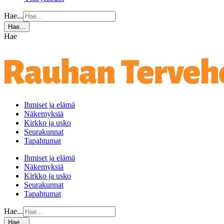
Hae...
Hae...
Hae
Ihmiset ja elämä
Näkemyksiä
Kirkko ja usko
Seurakunnat
Tapahtumat
Ihmiset ja elämä
Näkemyksiä
Kirkko ja usko
Seurakunnat
Tapahtumat
Hae...
Hae...