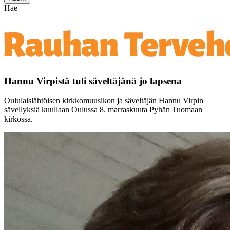
Hae
Hannu Virpistä tuli säveltäjänä jo lapsena
Oululaislähtöisen kirkkomuusikon ja säveltäjän Hannu Virpin
sävellyksiä kuullaan Oulussa 8. marraskuuta Pyhän Tuomaan
kirkossa.