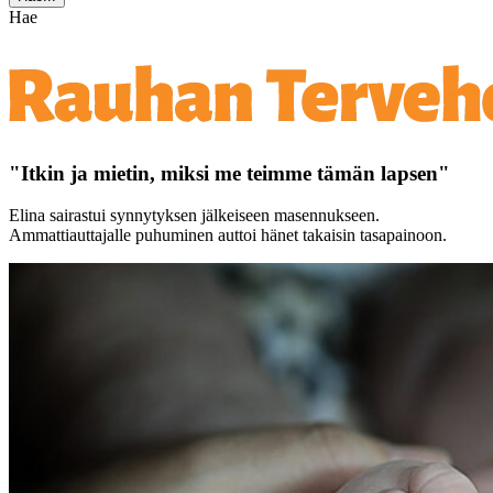
Hae
"Itkin ja mietin, miksi me teimme tämän lapsen"
Elina sairastui synnytyksen jälkeiseen masennukseen.
Ammattiauttajalle puhuminen auttoi hänet takaisin tasapainoon.