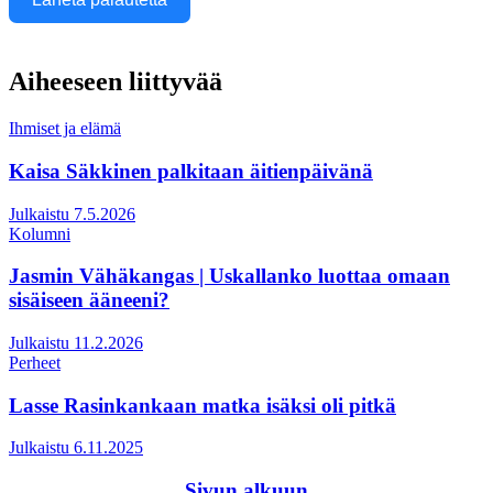
Aiheeseen liittyvää
Ihmiset ja elämä
Kaisa Säkkinen palkitaan äitienpäivänä
Julkaistu 7.5.2026
Kolumni
Jasmin Vähäkangas | Uskallanko luottaa omaan
sisäiseen ääneeni?
Julkaistu 11.2.2026
Perheet
Lasse Rasinkankaan matka isäksi oli pitkä
Julkaistu 6.11.2025
Sivun alkuun