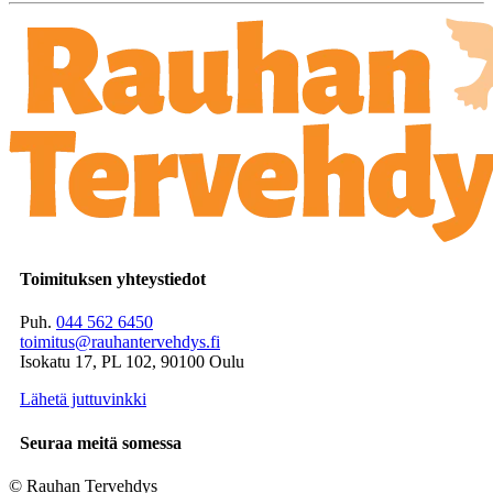
Toimituksen yhteystiedot
Puh.
044 562 6450
toimitus@rauhantervehdys.fi
Isokatu 17, PL 102, 90100 Oulu
Lähetä juttuvinkki
Seuraa meitä somessa
© Rauhan Tervehdys