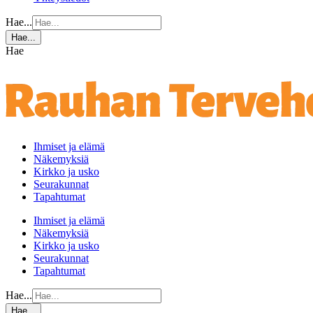
Hae...
Hae...
Hae
Ihmiset ja elämä
Näkemyksiä
Kirkko ja usko
Seurakunnat
Tapahtumat
Ihmiset ja elämä
Näkemyksiä
Kirkko ja usko
Seurakunnat
Tapahtumat
Hae...
Hae...