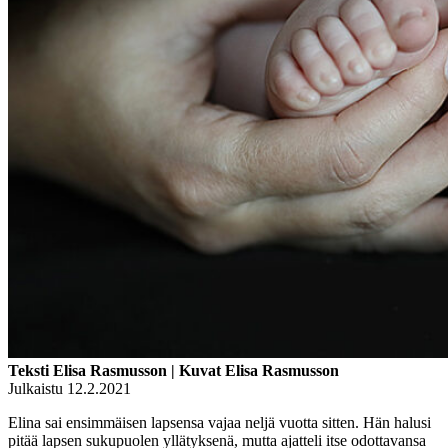
Teksti Elisa Rasmusson | Kuvat Elisa Rasmusson
Julkaistu 12.2.2021
Elina sai ensimmäisen lapsensa vajaa neljä vuotta sitten. Hän halusi
pitää lapsen sukupuolen yllätyksenä, mutta ajatteli itse odottavansa