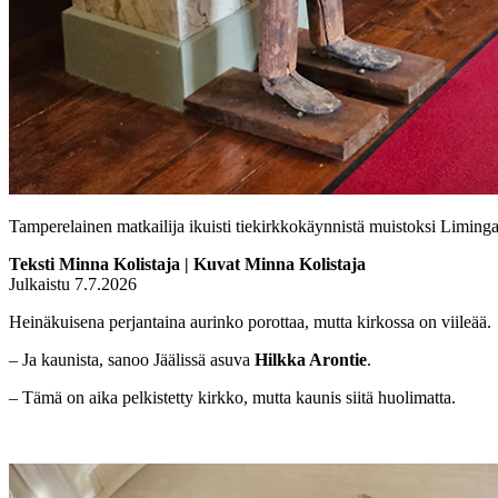
Tamperelainen matkailija ikuisti tiekirkkokäynnistä muistoksi Liming
Teksti Minna Kolistaja | Kuvat Minna Kolistaja
Julkaistu 7.7.2026
Heinäkuisena perjantaina aurinko porottaa, mutta kirkossa on viileää.
– Ja kaunista, sanoo Jäälissä asuva
Hilkka Arontie
.
– Tämä on aika pelkistetty kirkko, mutta kaunis siitä huolimatta.