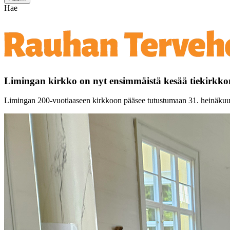
Hae
Limingan kirkko on nyt ensimmäistä kesää tiekirkkona
Limingan 200-vuotiaaseen kirkkoon pääsee tutustumaan 31. heinäkuuta 