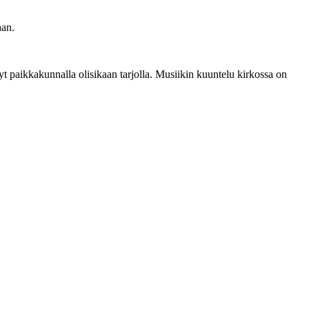
aan.
yt paikkakunnalla olisikaan tarjolla. Musiikin kuuntelu kirkossa on