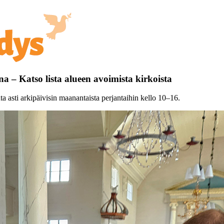
 – Katso lista alueen avoimista kirkoista
asti arkipäivisin maanantaista perjantaihin kello 10–16.