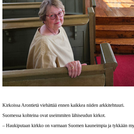
Kirkoissa Arontietä viehättää ennen kaikkea niiden arkkitehtuuri.
Suomessa kohteina ovat useimmiten lähiseudun kirkot.
– Haukiputaan kirkko on varmaan Suomen kauneimpia ja tykkään myös