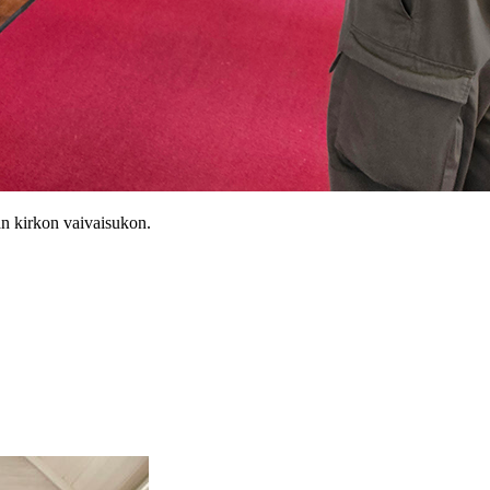
an kirkon vaivaisukon.