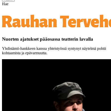
Hae
Nuorten ajatukset pääosassa teatterin lavalla
Yhdistämö-hankkeen kanssa yhteistyössä syntynyt näytelmä pohtii
kohtaamista ja epävarmuutta.