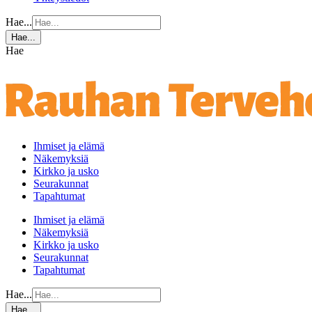
Hae...
Hae...
Hae
Ihmiset ja elämä
Näkemyksiä
Kirkko ja usko
Seurakunnat
Tapahtumat
Ihmiset ja elämä
Näkemyksiä
Kirkko ja usko
Seurakunnat
Tapahtumat
Hae...
Hae...