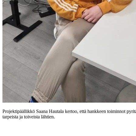
Projektipäällikkö Saana Hautala kertoo, että hankkeen toiminnot pyr
tarpeista ja toiveista lähtien.