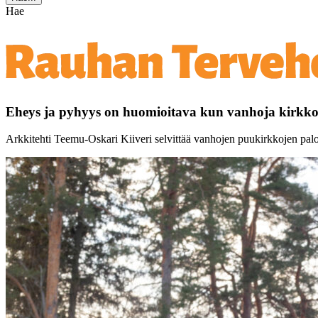
Hae
Eheys ja pyhyys on huomioitava kun vanhoja kirkkoj
Arkkitehti Teemu-Oskari Kiiveri selvittää vanhojen puukirkkojen palos