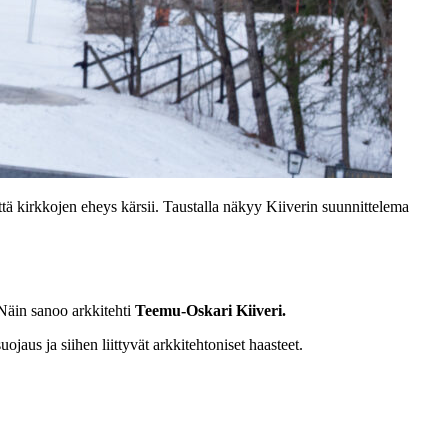
ttä kirkkojen eheys kärsii. Taustalla näkyy Kiiverin suunnittelema
Näin sanoo arkkitehti
Teemu-Oskari Kiiveri.
aus ja siihen liittyvät arkkitehtoniset haasteet.