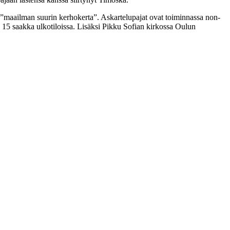
a ”maailman suurin kerhokerta”. Askartelupajat ovat toiminnassa non-
o 15 saakka ulkotiloissa. Lisäksi Pikku Sofian kirkossa Oulun