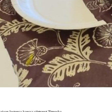
pajaan lastensa kanssa siirtynyt Timoska.