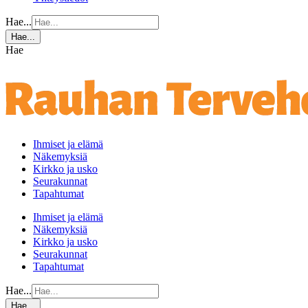
Hae...
Hae...
Hae
Ihmiset ja elämä
Näkemyksiä
Kirkko ja usko
Seurakunnat
Tapahtumat
Ihmiset ja elämä
Näkemyksiä
Kirkko ja usko
Seurakunnat
Tapahtumat
Hae...
Hae...