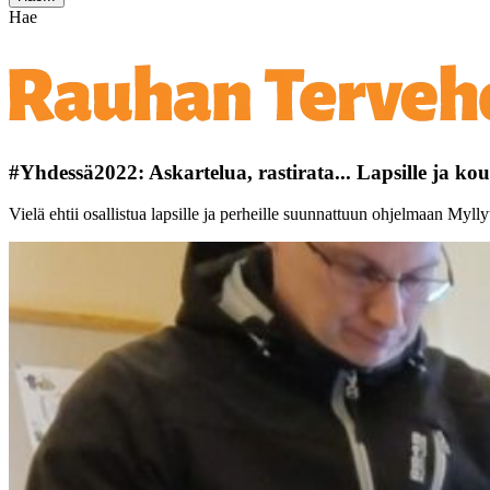
Hae
#Yhdessä2022: Askartelua, rastirata... Lapsille ja kou
Vielä ehtii osallistua lapsille ja perheille suunnattuun ohjelmaan Mylly