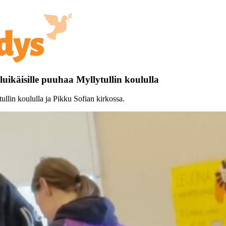
luikäisille puuhaa Myllytullin koululla
tullin koululla ja Pikku Sofian kirkossa.