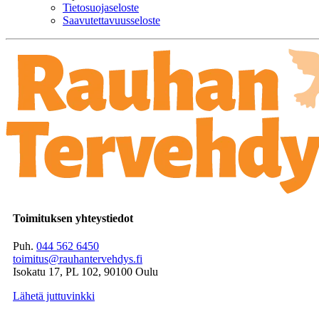
Tietosuojaseloste
Saavutettavuusseloste
Toimituksen yhteystiedot
Puh.
044 562 6450
toimitus@rauhantervehdys.fi
Isokatu 17, PL 102, 90100 Oulu
Lähetä juttuvinkki