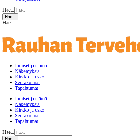
Hae...
Hae...
Hae
Ihmiset ja elämä
Näkemyksiä
Kirkko ja usko
Seurakunnat
Tapahtumat
Ihmiset ja elämä
Näkemyksiä
Kirkko ja usko
Seurakunnat
Tapahtumat
Hae...
Hae...