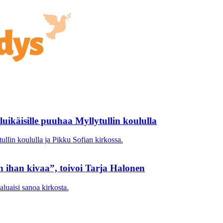
luikäisille puuhaa Myllytullin koululla
tullin koululla ja Pikku Sofian kirkossa.
n ihan kivaa”, toivoi Tarja Halonen
aluaisi sanoa kirkosta.