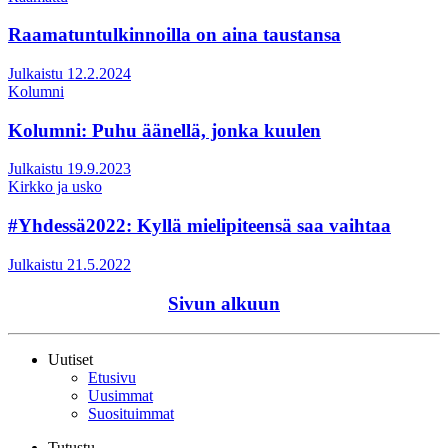
Raamatuntulkinnoilla on aina taustansa
Julkaistu 12.2.2024
Kolumni
Kolumni: Puhu äänellä, jonka kuulen
Julkaistu 19.9.2023
Kirkko ja usko
#Yhdessä2022: Kyllä mielipiteensä saa vaihtaa
Julkaistu 21.5.2022
Sivun alkuun
Uutiset
Etusivu
Uusimmat
Suosituimmat
Tutustu