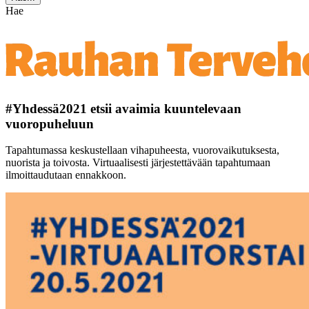
Hae
#Yhdessä2021 etsii avaimia kuuntelevaan
vuoropuheluun
Tapahtumassa keskustellaan vihapuheesta, vuorovaikutuksesta,
nuorista ja toivosta. Virtuaalisesti järjestettävään tapahtumaan
ilmoittaudutaan ennakkoon.