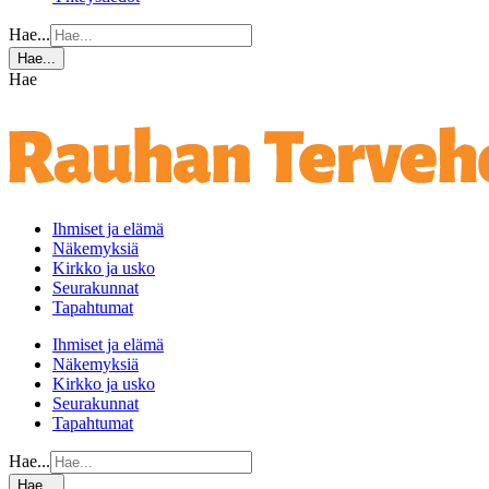
Hae...
Hae...
Hae
Ihmiset ja elämä
Näkemyksiä
Kirkko ja usko
Seurakunnat
Tapahtumat
Ihmiset ja elämä
Näkemyksiä
Kirkko ja usko
Seurakunnat
Tapahtumat
Hae...
Hae...