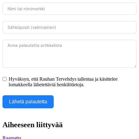
Hyväksyn, että Rauhan Tervehdys tallentaa ja käsittelee
lomakkeella lähetettäviä henkilötietoja.
Lähetä palautetta
Aiheeseen liittyvää
Raamattu