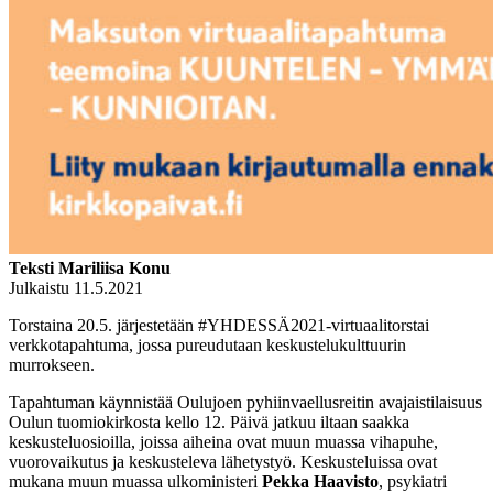
Teksti Mariliisa Konu
Julkaistu 11.5.2021
Torstaina 20.5. järjestetään #YHDESSÄ2021-virtuaalitorstai
verkkotapahtuma, jossa pureudutaan keskustelukulttuurin
murrokseen.
Tapahtuman käynnistää Oulujoen pyhiinvaellusreitin avajaistilaisuus
Oulun tuomiokirkosta kello 12. Päivä jatkuu iltaan saakka
keskusteluosioilla, joissa aiheina ovat muun muassa vihapuhe,
vuorovaikutus ja keskusteleva lähetystyö.
Keskusteluissa ovat
mukana muun muassa ulkoministeri
Pekka Haavisto
, psykiatri