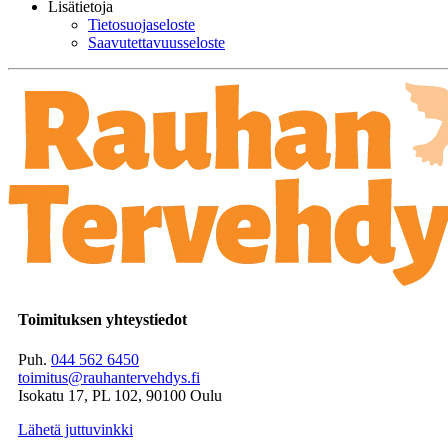
Lisätietoja
Tietosuojaseloste
Saavutettavuusseloste
Toimituksen yhteystiedot
Puh.
044 562 6450
toimitus@rauhantervehdys.fi
Isokatu 17, PL 102, 90100 Oulu
Lähetä juttuvinkki