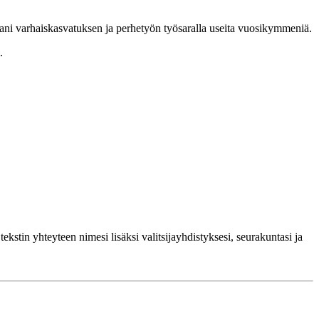
sani varhaiskasvatuksen ja perhetyön työsaralla useita vuosikymmeniä.
.
kstin yhteyteen nimesi lisäksi valitsijayhdistyksesi, seurakuntasi ja