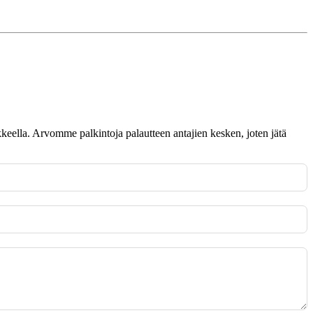
omakkeella. Arvomme palkintoja palautteen antajien kesken, joten jätä