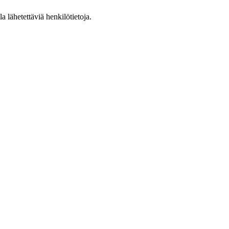
 lähetettäviä henkilötietoja.