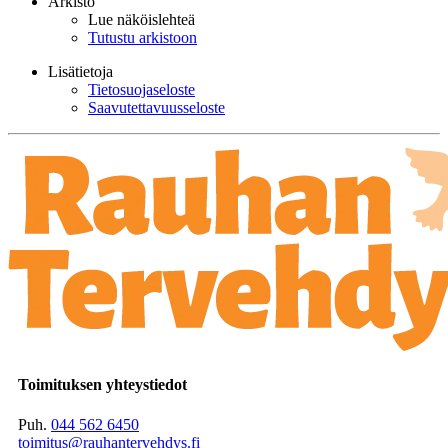
Arkisto
Lue näköislehteä
Tutustu arkistoon
Lisätietoja
Tietosuojaseloste
Saavutettavuusseloste
Toimituksen yhteystiedot
Puh.
044 562 6450
toimitus@rauhantervehdys.fi