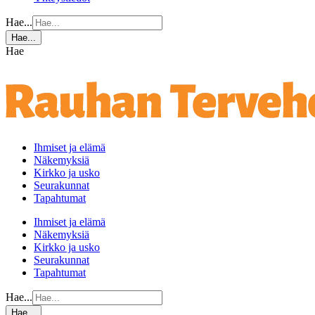
Hae...
Hae...
Hae
Ihmiset ja elämä
Näkemyksiä
Kirkko ja usko
Seurakunnat
Tapahtumat
Ihmiset ja elämä
Näkemyksiä
Kirkko ja usko
Seurakunnat
Tapahtumat
Hae...
Hae...