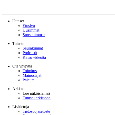
Uutiset
Etusivu
Uusimmat
Suosituimmat
Tutustu
Seurakunnat
Podcastit
Katso videoita
Ota yhteyttä
Toimitus
Mainostajat
Palaute
Arkisto
Lue näköislehteä
Tutustu arkistoon
Lisätietoja
Tietosuojaseloste