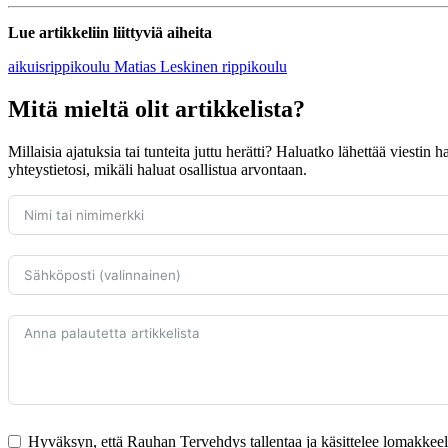
Lue artikkeliin liittyviä aiheita
aikuisrippikoulu
Matias Leskinen
rippikoulu
Mitä mieltä olit artikkelista?
Millaisia ajatuksia tai tunteita juttu herätti? Haluatko lähettää viestin
yhteystietosi, mikäli haluat osallistua arvontaan.
Hyväksyn, että Rauhan Tervehdys tallentaa ja käsittelee lomakkeella