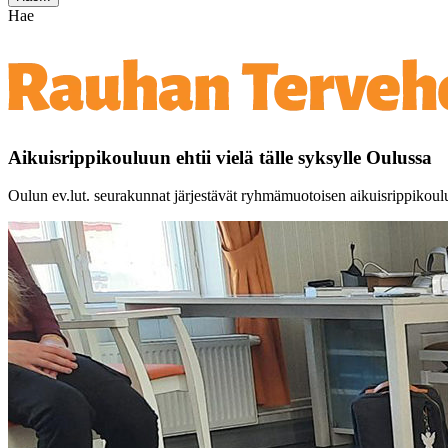
Hae
Aikuisrippikouluun ehtii vielä tälle syksylle Oulussa
Oulun ev.lut. seurakunnat järjestävät ryhmämuotoisen aikuisrippikoul