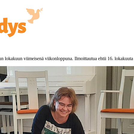
un lokakuun viimeisenä viikonloppuna. Ilmoittautua ehtii 16. lokakuuta