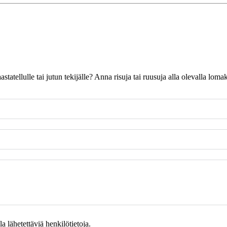
 haastatellulle tai jutun tekijälle? Anna risuja tai ruusuja alla olevalla l
 lähetettäviä henkilötietoja.