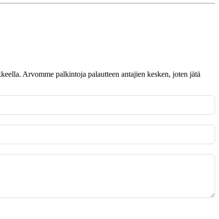
omakkeella. Arvomme palkintoja palautteen antajien kesken, joten jätä