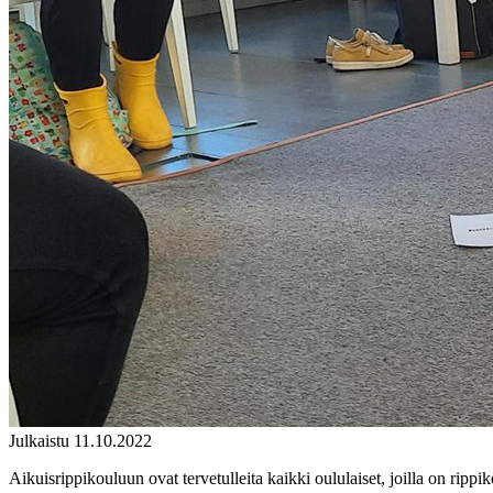
Julkaistu 11.10.2022
Aikuisrippikouluun ovat tervetulleita kaikki oululaiset, joilla on rip