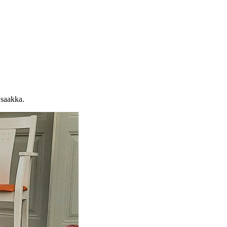
 saakka.