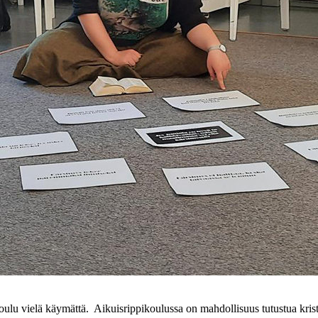
pikoulu vielä käymättä. Aikuisrippikoulussa on mahdollisuus tutustua kr