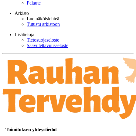
Palaute
Arkisto
Lue näköislehteä
Tutustu arkistoon
Lisätietoja
Tietosuojaseloste
Saavutettavuusseloste
Toimituksen yhteystiedot