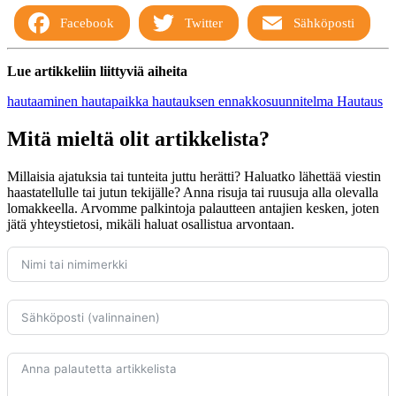
Facebook
Twitter
Sähköposti
Lue artikkeliin liittyviä aiheita
hautaaminen
hautapaikka
hautauksen ennakkosuunnitelma
Hautaus
Mitä mieltä olit artikkelista?
Millaisia ajatuksia tai tunteita juttu herätti? Haluatko lähettää viestin
haastatellulle tai jutun tekijälle? Anna risuja tai ruusuja alla olevalla
lomakkeella. Arvomme palkintoja palautteen antajien kesken, joten
jätä yhteystietosi, mikäli haluat osallistua arvontaan.