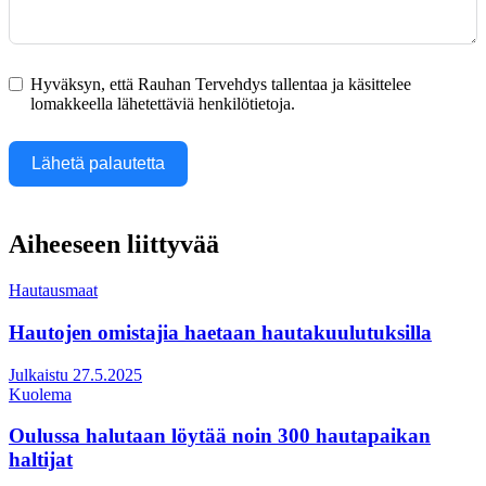
Hyväksyn, että Rauhan Tervehdys tallentaa ja käsittelee
lomakkeella lähetettäviä henkilötietoja.
Lähetä palautetta
Aiheeseen liittyvää
Hautausmaat
Hautojen omistajia haetaan hautakuulutuksilla
Julkaistu 27.5.2025
Kuolema
Oulussa halutaan löytää noin 300 hautapaikan
haltijat