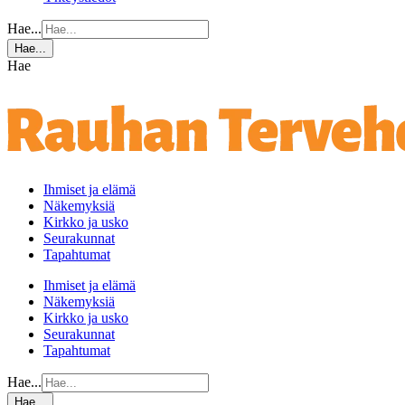
Hae...
Hae...
Hae
Ihmiset ja elämä
Näkemyksiä
Kirkko ja usko
Seurakunnat
Tapahtumat
Ihmiset ja elämä
Näkemyksiä
Kirkko ja usko
Seurakunnat
Tapahtumat
Hae...
Hae...