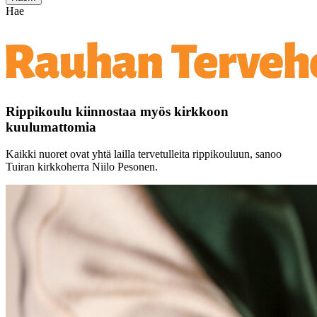
Hae
Rippikoulu kiinnostaa myös kirkkoon
kuulumattomia
Kaikki nuoret ovat yhtä lailla tervetulleita rippikouluun, sanoo
Tuiran kirkkoherra Niilo Pesonen.