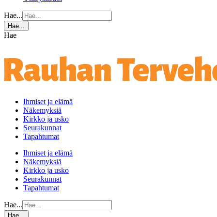
Hae...
Hae...
Hae
Ihmiset ja elämä
Näkemyksiä
Kirkko ja usko
Seurakunnat
Tapahtumat
Ihmiset ja elämä
Näkemyksiä
Kirkko ja usko
Seurakunnat
Tapahtumat
Hae...
Hae...