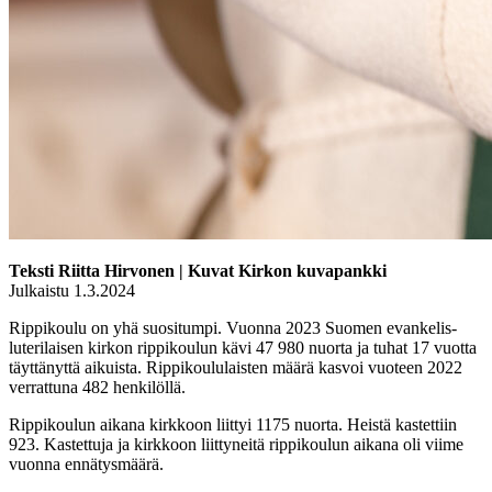
Teksti Riitta Hirvonen | Kuvat Kirkon kuvapankki
Julkaistu 1.3.2024
Rippikoulu on yhä suositumpi.
Vuonna 2023 Suomen evankelis-
luterilaisen kirkon rippikoulun kävi 47 980 nuorta ja tuhat 17 vuotta
täyttänyttä aikuista.
Rippikoululaisten määrä kasvoi vuoteen 2022
verrattuna 482 henkilöllä.
Rippikoulun aikana kirkkoon liittyi 1175 nuorta. Heistä kastettiin
923.
Kastettuja ja kirkkoon liittyneitä rippikoulun aikana oli viime
vuonna ennätysmäärä.