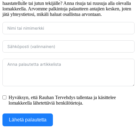
haastatellulle tai jutun tekijälle? Anna risuja tai ruusuja alla olevalla
lomakkeella. Arvomme palkintoja palautteen antajien kesken, joten
jätä yhteystietosi, mikäli haluat osallistua arvontaan.
Hyväksyn, että Rauhan Tervehdys tallentaa ja käsittelee
lomakkeella lähetettäviä henkilötietoja.
Lähetä palautetta