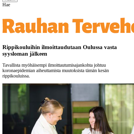
Hae
Rippikouluihin ilmoittaudutaan Oulussa vasta
syysloman jälkeen
Tavallista myöhäisempi ilmoittautumisajankohta johtuu
koronaepidemian aiheuttamista muutoksista tämän kesän
rippikouluissa.