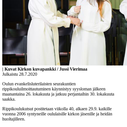
| Kuvat Kirkon kuvapankki / Jussi Vierimaa
Julkaistu 28.7.2020
Oulun evankelisluterilaisten seurakuntien
rippikouluilmoittautuminen käynnistyy syysloman jälkeen
maanantaina 26. lokakuuta ja jatkuu perjantaihin 30. lokakuuta
saakka.
Rippikoulukutsut postitetaan viikolla 40, alkaen 29.9. kaikille
vuonna 2006 syntyneille oululaisille kirkon jäsenille ja heidän
huoltajilleen.