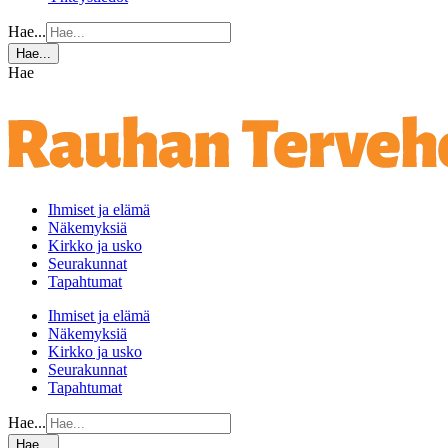
Hae...
Hae...
Hae
Ihmiset ja elämä
Näkemyksiä
Kirkko ja usko
Seurakunnat
Tapahtumat
Ihmiset ja elämä
Näkemyksiä
Kirkko ja usko
Seurakunnat
Tapahtumat
Hae...
Hae...