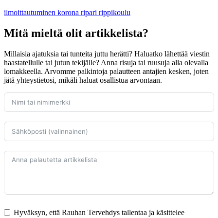
ilmoittautuminen
korona
ripari
rippikoulu
Mitä mieltä olit artikkelista?
Millaisia ajatuksia tai tunteita juttu herätti? Haluatko lähettää viestin
haastatellulle tai jutun tekijälle? Anna risuja tai ruusuja alla olevalla
lomakkeella. Arvomme palkintoja palautteen antajien kesken, joten
jätä yhteystietosi, mikäli haluat osallistua arvontaan.
Hyväksyn, että Rauhan Tervehdys tallentaa ja käsittelee