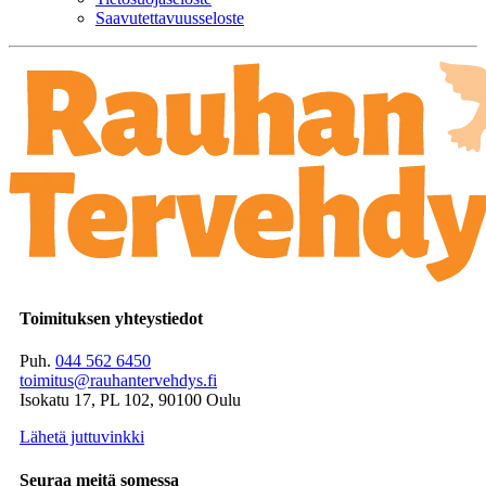
Saavutettavuusseloste
Toimituksen yhteystiedot
Puh.
044 562 6450
toimitus@rauhantervehdys.fi
Isokatu 17, PL 102, 90100 Oulu
Lähetä juttuvinkki
Seuraa meitä somessa