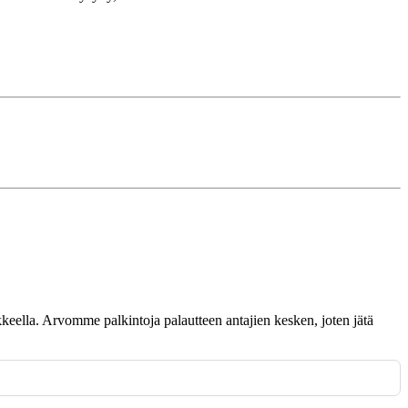
omakkeella. Arvomme palkintoja palautteen antajien kesken, joten jätä