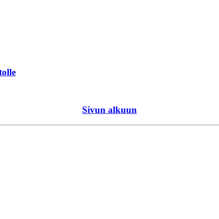
tolle
Sivun alkuun