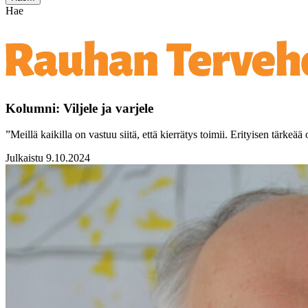
Hae
Kolumni: Viljele ja varjele
”Meillä kaikilla on vastuu siitä, että kierrätys toimii. Erityisen tärkeää
Julkaistu 9.10.2024