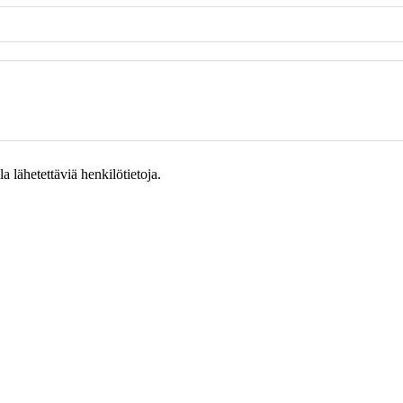
 lähetettäviä henkilötietoja.