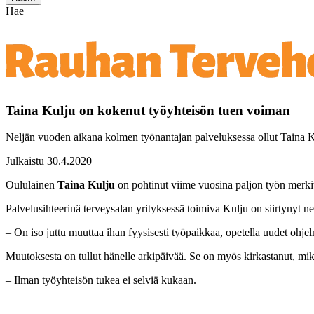
Hae
Taina Kulju on kokenut työyhteisön tuen voiman
Neljän vuoden aikana kolmen työnantajan palveluksessa ollut Taina Ku
Julkaistu 30.4.2020
Oululainen
Taina Kulju
on pohtinut viime vuosina paljon työn merki
Palvelusihteerinä terveysalan yrityksessä toimiva Kulju on siirtynyt 
– On iso juttu muuttaa ihan fyysisesti työpaikkaa, opetella uudet ohjelm
Muutoksesta on tullut hänelle arkipäivää. Se on myös kirkastanut, mik
– Ilman työyhteisön tukea ei selviä kukaan.