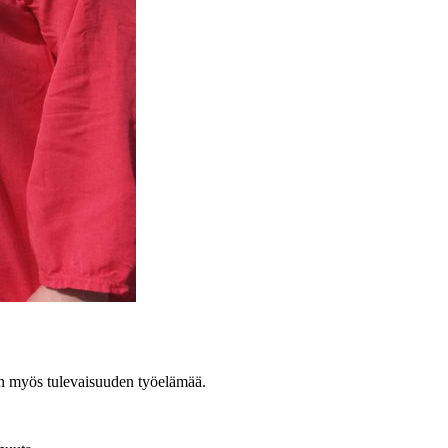
n myös tulevaisuuden työelämää.