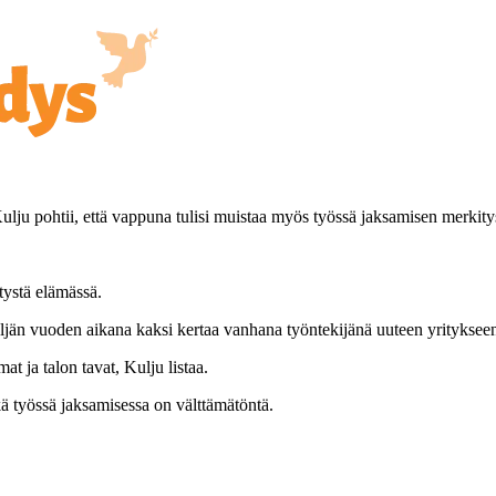
lju pohtii, että vappuna tulisi muistaa myös työssä jaksamisen merkity
tystä elämässä.
neljän vuoden aikana kaksi kertaa vanhana työntekijänä uuteen yrityksee
at ja talon tavat, Kulju listaa.
ä työssä jaksamisessa on välttämätöntä.