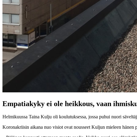
Empatiakyky ei ole heikkous, vaan ihmis
Helmikuussa Taina Kulju oli koulutuksessa, jossa puhui nuori säveltäjä
Koronakriisin aikana nuo visiot ovat nousseet Kuljun mieleen hänen p