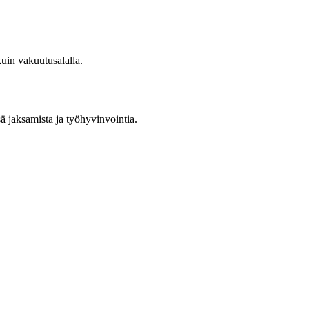
kuin vakuutusalalla.
sä jaksamista ja työhyvinvointia.