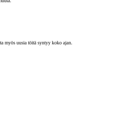
muuta.
ta myös uusia töitä syntyy koko ajan.