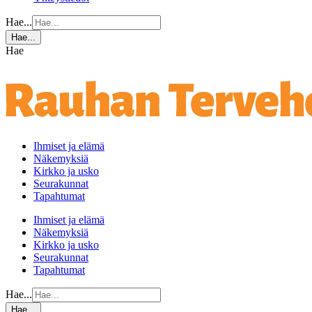
Hae...
Hae...
Hae
Ihmiset ja elämä
Näkemyksiä
Kirkko ja usko
Seurakunnat
Tapahtumat
Ihmiset ja elämä
Näkemyksiä
Kirkko ja usko
Seurakunnat
Tapahtumat
Hae...
Hae...