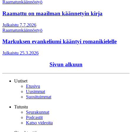
Raamatunkäännöstyö
Raamattu on maailman käännetyin kirja
Julkaistu 7.7.2026
Raamatunkäännöstyö
Markuksen evankeliumi kääntyi romanikielelle
Julkaistu 25.3.2026
Sivun alkuun
Uutiset
Etusivu
Uusimmat
Suosituimmat
Tutustu
Seurakunnat
Podcastit
Katso videoita